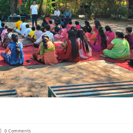
Post
0 Comments