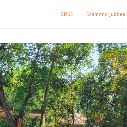
SDSS
Diamond Jubilee