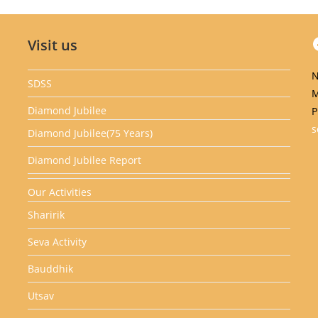
Visit us
Facebook
N
SDSS
M
Diamond Jubilee
P
s
Diamond Jubilee(75 Years)
Diamond Jubilee Report
Our Activities
Sharirik
Seva Activity
Bauddhik
Utsav