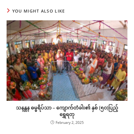
YOU MIGHT ALSO LIKE
သနန္တန ဓမ္မရိပ်သာ – ကျောက်တံခါး၏ နှစ် (၅၀)ပြည့်
ရွှေရတု
February 2, 2025