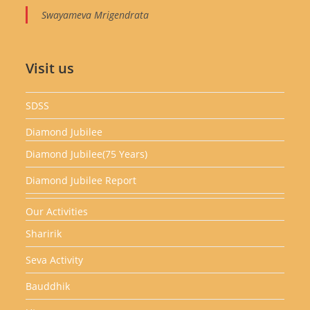
Swayameva Mrigendrata
Visit us
SDSS
Diamond Jubilee
Diamond Jubilee(75 Years)
Diamond Jubilee Report
Our Activities
Sharirik
Seva Activity
Bauddhik