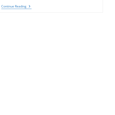
Guru
Continue Reading
Dakshina