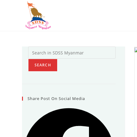
Skip
to
content
Search
SEARCH
Share Post On Social Media