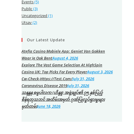
Events
(5)
Public
(3)
Uncategorized
(1)
Utsav
(2)
Our Latest Update
Atefia Casino Mobiele App: Geniet Van Gokken
Waar Je Ook Bent
August 4, 2026
Explore The Vast Game Selection At HighSpin
Casino UK: Top Picks For Every Player
August 3, 2026
Cw-Check-Https://test.com/
July 31, 2026
Coronavirus Disease 2019
July 31, 2026
သနန္တန ဓမ္မပါလက (ဟိန္ဒူ) အဖွဲ့ချုပ်၏ ၇၅ နှစ်ပြည့်
စိန်ရတုသဘင် အထိမ်းအမှတ် ဂုဏ်ပြုလှုပ်ရှားမှုများ
မှတ်တမ်း
June 18, 2026