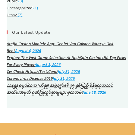
Public
(3)
Uncategorized
(1)
Utsav
(2)
Our Latest Update
Atefia Casino Mobiele App: Geniet Van Gokken Waar Je Ook
Bent
August 4, 2026
Explore The Vast Game Selection At HighSpin Casino UK: Top Picks
For Every Player
August 3, 2026
Cw-Check-Https://test.com/
July 31, 2026
Coronavirus Disease 2019
July 31, 2026
သနန္တန ဓမ္မပါလက (ဟိန္ဒူ) အဖွဲ့ချုပ်၏ ၇၅ နှစ်ပြည့် စိန်ရတုသဘင်
အထိမ်းအမှတ် ဂုဏ်ပြုလှုပ်ရှားမှုများ မှတ်တမ်း
June 18, 2026