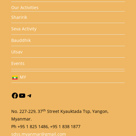
Our Activities
Sharirik
Seva Activity
Bauddhik
Utsav
Events
MY
Facebook
YouTube
Telegram
th
No. 227-229, 37
Street Kyauktada Tsp, Yangon,
Myanmar.
Ph +95 1 825 1486, +95 1 838 1877
sdss.myanmar@gmail.com