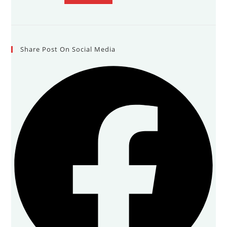
(၅၀)ပြည့်
ရွှေရတု
Share Post On Social Media